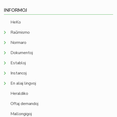
INFORMOJ
HeKo
Raŭmismo
Normaro
Dokumentoj
Establoj
Instancoj
En aliaj lingvoj
Heraldiko
Oftaj demandoj
Mallongigoj