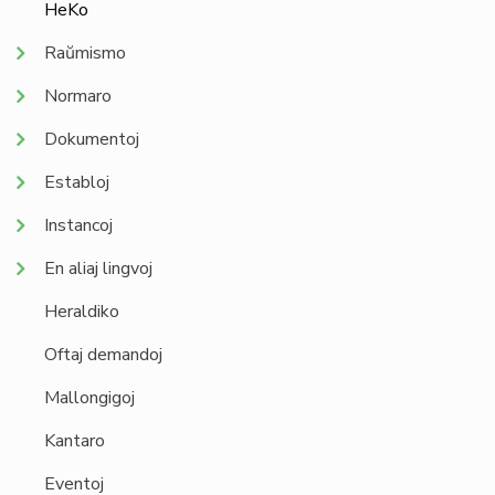
HeKo
Raŭmismo
Normaro
Dokumentoj
Establoj
Instancoj
En aliaj lingvoj
Heraldiko
Oftaj demandoj
Mallongigoj
Kantaro
Eventoj