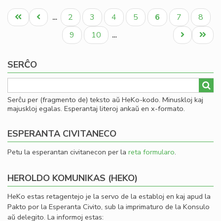
La
Pagination
fis
Unua
Antaŭa
Paĝo
Paĝo
Paĝo
Paĝo
Aktuala
Paĝo
Paĝo
2
3
4
5
6
7
8
…
mi
paĝo
paĝo
paĝo
la
Paĝo
Paĝo
Next
Last
9
10
…
fi
page
page
ekv
SERĈO
de
KC
Serĉu per (fragmento de) teksto aŭ HeKo-kodo. Minuskloj kaj
majuskloj egalas. Esperantaj literoj ankaŭ en x-formato.
ESPERANTA CIVITANECO
Petu la esperantan civitanecon per la
reta formularo
.
HEROLDO KOMUNIKAS (HEKO)
HeKo estas retagentejo je la servo de la establoj en kaj apud la
Pakto por la Esperanta Civito, sub la imprimaturo de la Konsulo
aŭ delegito. La informoj estas: