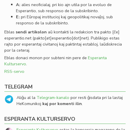
A:
alies neoﬁcialaj, pri kio ajn utila por la evoluo de
Esperantio, sub responso de la subskribinto.
E:
pri Eŭropaj institucioj kaj geopolitikaj novaĵoj, sub
responso de la subskribinto.
Eblas
sendi
artikolon
aŭ kontakti la redakcion tra
pakto
[ĉe]
esperantio
.
net
(pakto[at]esperantio[dot]net)
. Publikigo estas
rajto por esperantaj civitanoj kaj paktintaj establoj, laŭdiskrecia
por la ceteraj.
Eblas donaci monon por subteni nin pere de
Esperanta
Kulturservo
.
RSS-servo
TELEGRAM
Aliĝu al la
Telegram-kanalo
por resti ĝisdata pri la lastaj
HeKomunikoj
kaj por komenti ilin
.
ESPERANTA KULTURSERVO
Esperanta Kulturservo
estas la konsorcia magazeno de la