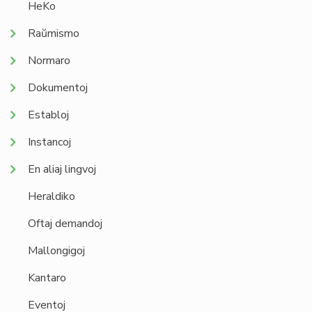
HeKo
Raŭmismo
Normaro
Dokumentoj
Establoj
Instancoj
En aliaj lingvoj
Heraldiko
Oftaj demandoj
Mallongigoj
Kantaro
Eventoj