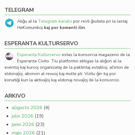
TELEGRAM
Aliĝu al la
Telegram-kanalo
por resti ĝisdata pri la lastaj
HeKomunikoj
kaj por komenti ilin
.
ESPERANTA KULTURSERVO
Esperanta Kulturservo
estas la konsorcia magazeno de la
Esperanta Civito. Tiu platformo ebligas la aliĝon al la
eventoj kaj kursoj organizataj de la paktintaj establoj, aĉeton de
eldonaĵoj, abonon al revuoj kaj multe pli. Vizitu ĝin tuj por
konatiĝi kun la aktivaĵoj kaj eldonaj novaĵoj de la konsorcio.
ARKIVO
aŭgusto 2026
(4)
julio 2026
(19)
junio 2026
(23)
majo 2026
(21)