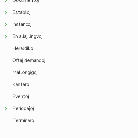
Dokumentoj
Establoj
Instancoj
En aliaj lingvoj
Heraldiko
Oftaj demandoj
Mallongigoj
Kantaro
Eventoj
Periodaĵoj
Terminaro