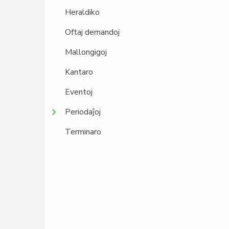
Heraldiko
Oftaj demandoj
Mallongigoj
Kantaro
Eventoj
Periodaĵoj
Terminaro