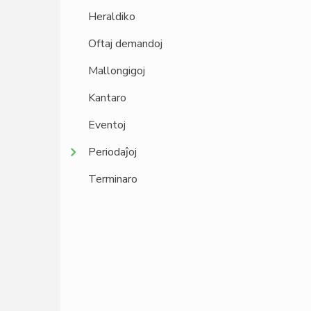
Heraldiko
Oftaj demandoj
Mallongigoj
Kantaro
Eventoj
Periodaĵoj
Terminaro