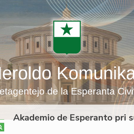
eroldo Komunik
etagentejo de la Esperanta Civi
Akademio de Esperanto pri s