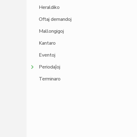
Heraldiko
Oftaj demandoj
Mallongigoj
Kantaro
Eventoj
Periodaĵoj
Terminaro