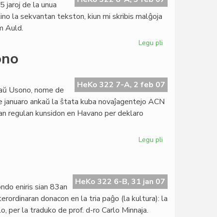
5 jaroj de la unua
ino la sekvantan tekston, kiun mi skribis malĝoja
m Auld.
Legu pli
pri
Akademio
ono
de
Esperanto
pri
HeKo 322 7-A, 2 feb 07
raŭ Usono, nome de
surogata
e januaro ankaŭ la ŝtata kuba novaĵagentejo ACN
alfabeto
ian regulan kunsidon en Havano per deklaro
Legu pli
pri
UEA
ne
plu
neŭtralas
HeKo 322 6-B, 31 jan 07
ndo eniris sian 83an
pri
ordinaran donacon en la tria paĝo (la kultura): la
Usono
o, per la traduko de prof. d-ro Carlo Minnaja.