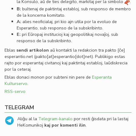
la Konsulo, aŭ de ties delegito, markitaj per la simbolo
.
B:
bultenaj de paktintaj establoj, sub responso de membro
de la koncerna komitato.
A:
alies neoﬁcialaj, pri kio ajn utila por la evoluo de
Esperantio, sub responso de la subskribinto.
E:
pri Eŭropaj institucioj kaj geopolitikaj novaĵoj, sub
responso de la subskribinto.
Eblas
sendi
artikolon
aŭ kontakti la redakcion tra
pakto
[ĉe]
esperantio
.
net
(pakto[at]esperantio[dot]net)
. Publikigo estas
rajto por esperantaj civitanoj kaj paktintaj establoj, laŭdiskrecia
por la ceteraj.
Eblas donaci monon por subteni nin pere de
Esperanta
Kulturservo
.
RSS-servo
TELEGRAM
Aliĝu al la
Telegram-kanalo
por resti ĝisdata pri la lastaj
HeKomunikoj
kaj por komenti ilin
.