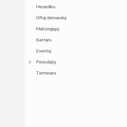
Heraldiko
Oftaj demandoj
Mallongigoj
Kantaro
Eventoj
Periodaĵoj
Terminaro