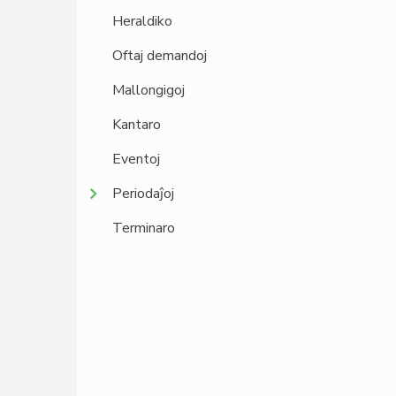
Heraldiko
Oftaj demandoj
Mallongigoj
Kantaro
Eventoj
Periodaĵoj
Terminaro