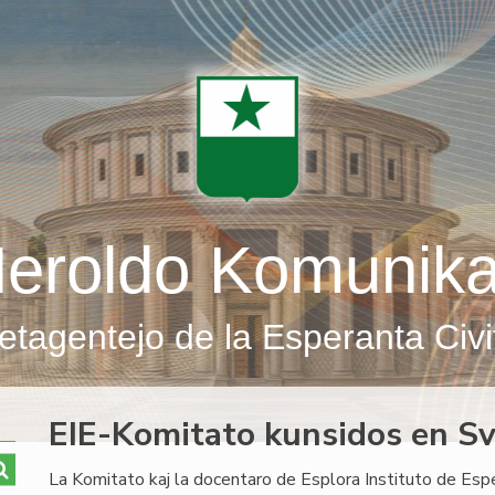
eroldo Komunik
etagentejo de la Esperanta Civi
EIE-Komitato kunsidos en Sv
La Komitato kaj la docentaro de Esplora Instituto de Esp