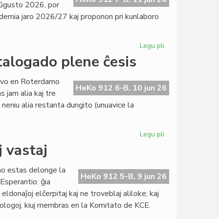
ŭgusto 2026, por
kademia jaro 2026/27 kaj proponon pri kunlaboro
Legu pli
pri
EIE-
talogado plene ĉesis
Komitato
kunsidos
servo en Roterdamo
en
HeKo 912 6-B, 10 jun 26
 jam alia kaj tre
Svislando
 neniu alia restanta dungito (unuavice la
post
du
monatoj
Legu pli
pri
Libroservo
j vastaj
duone
paŭzas,
no estas delonge la
katalogado
HeKo 912 5-B, 9 jun 26
 Esperantio: ĝia
plene
eldonaĵoj elĉerpitaj kaj ne troveblaj aliloke; kaj
ĉesis
ntologoj, kiuj membras en la Komitato de KCE.