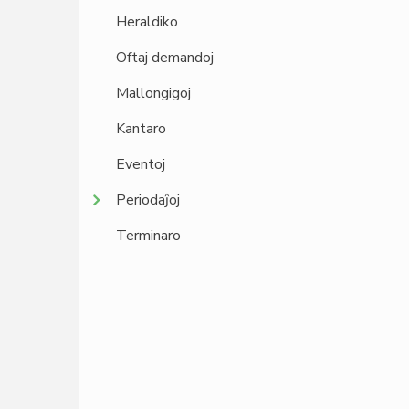
Heraldiko
Oftaj demandoj
Mallongigoj
Kantaro
Eventoj
Periodaĵoj
Terminaro