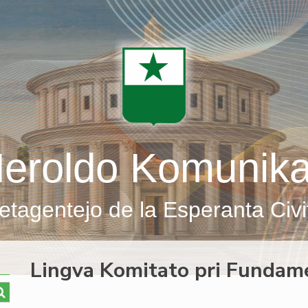
eroldo Komunik
etagentejo de la Esperanta Civi
Lingva Komitato pri Fundame