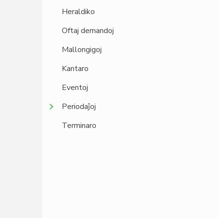
Heraldiko
Oftaj demandoj
Mallongigoj
Kantaro
Eventoj
Periodaĵoj
Terminaro