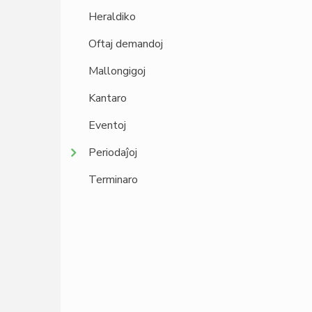
Heraldiko
Oftaj demandoj
Mallongigoj
Kantaro
Eventoj
Periodaĵoj
Terminaro