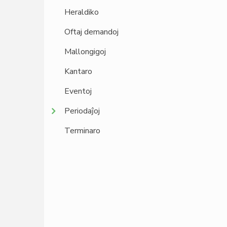
Heraldiko
Oftaj demandoj
Mallongigoj
Kantaro
Eventoj
Periodaĵoj
Terminaro