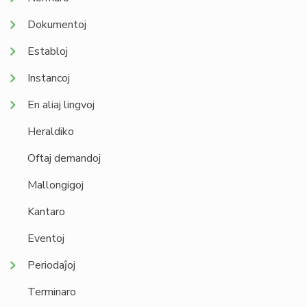
Dokumentoj
Establoj
Instancoj
En aliaj lingvoj
Heraldiko
Oftaj demandoj
Mallongigoj
Kantaro
Eventoj
Periodaĵoj
Terminaro