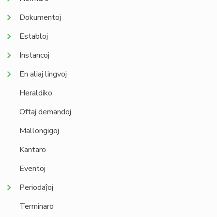
Dokumentoj
Establoj
Instancoj
En aliaj lingvoj
Heraldiko
Oftaj demandoj
Mallongigoj
Kantaro
Eventoj
Periodaĵoj
Terminaro