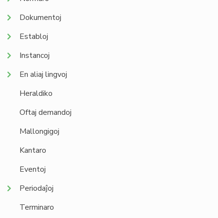
Dokumentoj
Establoj
Instancoj
En aliaj lingvoj
Heraldiko
Oftaj demandoj
Mallongigoj
Kantaro
Eventoj
Periodaĵoj
Terminaro