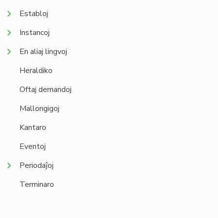
Establoj
Instancoj
En aliaj lingvoj
Heraldiko
Oftaj demandoj
Mallongigoj
Kantaro
Eventoj
Periodaĵoj
Terminaro