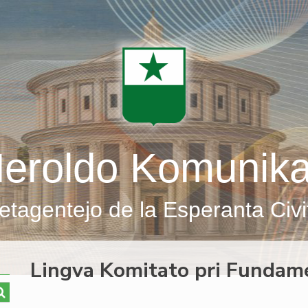
eroldo Komunik
etagentejo de la Esperanta Civi
Lingva Komitato pri Fundame