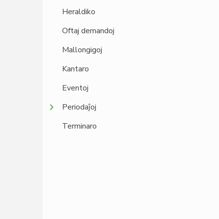
Heraldiko
Oftaj demandoj
Mallongigoj
Kantaro
Eventoj
Periodaĵoj
Terminaro