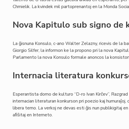
Chmielik. La kvindek mil partoprenantoj en la Monda Soc
Nova Kapitulo sub signo de 
La ĝisnuna Konsulo, c-ano Walter Zelazny, ricevis de la ba
Giorgio Silfer, la informon ke la propono pri la nova Kapitu
Parlamento la nova Konsulo formale anoncos la konsiston 
Internacia literatura konku
Esperantista domo de kulturo “D-ro Ivan Kirĉev”, Razgrad 
internacian literaturan konkurson pri poezio kaj humuraĵoj,
libera temo. La verkoj ne devas esti ĝis nun publikigitaj en 
aﬁŝitaj en Interneto.