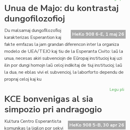
Int
Unua de Majo: du kontrastaj
re
dungofilozofioj
en
To
Du malsamaj dungoﬁlozoﬁoj
HeKo 908 6-E, 1 maj 26
karakterizas Esperantion kaj
fakte emfazas la jam grandan diferencon inter la organiza
modelo de UEA/TEJO kaj tiu de la Esperanta Civito: laŭ la
unua, necesas akiri subvenciojn de Eŭropaj institucioj kaj uzi
ilin por dungi homojn laŭ celoj indikitaj de tiuj institucioj; laŭ
la dua, ne eblas vivi el subvencioj, la laborforto dependu de
propraj celoj kaj ku
Legu pli
pri
Un
KCE bonvenigas al sia
de
simpozio pri andragogio
Maj
du
kon
Kultura Centro Esperantista
HeKo 908 5-B, 30 apr 26
dun
komunikas la ligilon por sekvi