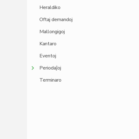
Heraldiko
Oftaj demandoj
Mallongigoj
Kantaro
Eventoj
Periodaĵoj
Terminaro