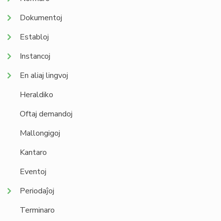
Dokumentoj
Establoj
Instancoj
En aliaj lingvoj
Heraldiko
Oftaj demandoj
Mallongigoj
Kantaro
Eventoj
Periodaĵoj
Terminaro