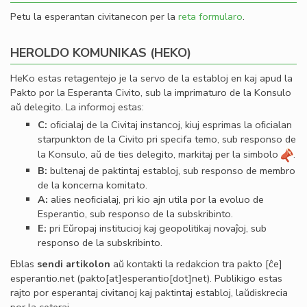
Petu la esperantan civitanecon per la
reta formularo
.
HEROLDO KOMUNIKAS (HEKO)
HeKo estas retagentejo je la servo de la establoj en kaj apud la
Pakto por la Esperanta Civito, sub la imprimaturo de la Konsulo
aŭ delegito. La informoj estas:
C:
oﬁcialaj de la Civitaj instancoj, kiuj esprimas la oﬁcialan
starpunkton de la Civito pri specifa temo, sub responso de
la Konsulo, aŭ de ties delegito, markitaj per la simbolo
.
B:
bultenaj de paktintaj establoj, sub responso de membro
de la koncerna komitato.
A:
alies neoﬁcialaj, pri kio ajn utila por la evoluo de
Esperantio, sub responso de la subskribinto.
E:
pri Eŭropaj institucioj kaj geopolitikaj novaĵoj, sub
responso de la subskribinto.
Eblas
sendi
artikolon
aŭ kontakti la redakcion tra
pakto
[ĉe]
esperantio
.
net
(pakto[at]esperantio[dot]net)
. Publikigo estas
rajto por esperantaj civitanoj kaj paktintaj establoj, laŭdiskrecia