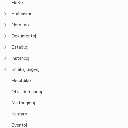
HeKo
Raŭmismo
Normaro
Dokumentoj
Establoj
Instancoj
En aliaj lingvoj
Heraldiko
Oftaj demandoj
Mallongigoj
Kantaro
Eventoj