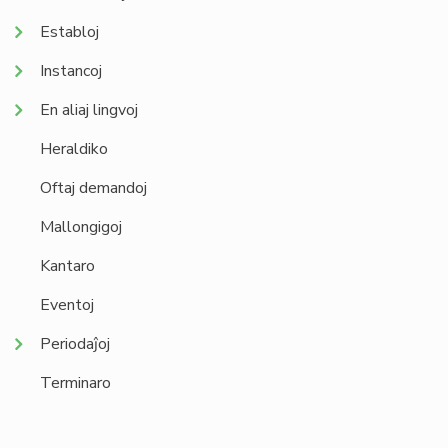
Establoj
Instancoj
En aliaj lingvoj
Heraldiko
Oftaj demandoj
Mallongigoj
Kantaro
Eventoj
Periodaĵoj
Terminaro