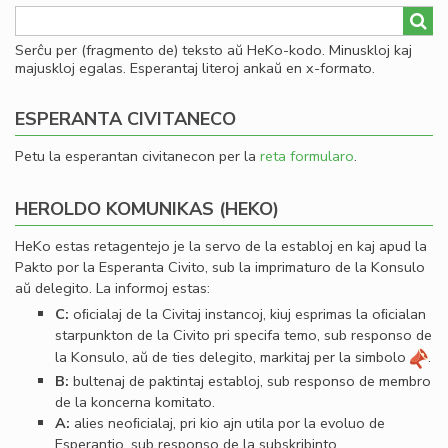
Serĉu per (fragmento de) teksto aŭ HeKo-kodo. Minuskloj kaj
majuskloj egalas. Esperantaj literoj ankaŭ en x-formato.
ESPERANTA CIVITANECO
Petu la esperantan civitanecon per la
reta formularo
.
HEROLDO KOMUNIKAS (HEKO)
HeKo estas retagentejo je la servo de la establoj en kaj apud la
Pakto por la Esperanta Civito, sub la imprimaturo de la Konsulo
aŭ delegito. La informoj estas:
C:
oﬁcialaj de la Civitaj instancoj, kiuj esprimas la oﬁcialan
starpunkton de la Civito pri specifa temo, sub responso de
la Konsulo, aŭ de ties delegito, markitaj per la simbolo
.
B:
bultenaj de paktintaj establoj, sub responso de membro
de la koncerna komitato.
A:
alies neoﬁcialaj, pri kio ajn utila por la evoluo de
Esperantio, sub responso de la subskribinto.