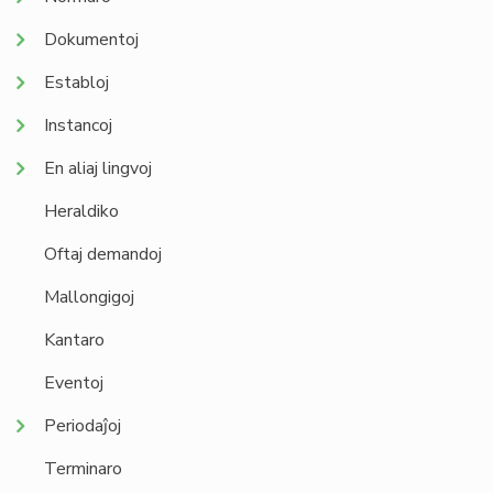
Dokumentoj
Establoj
Instancoj
En aliaj lingvoj
Heraldiko
Oftaj demandoj
Mallongigoj
Kantaro
Eventoj
Periodaĵoj
Terminaro