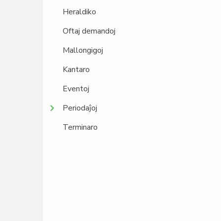
Heraldiko
Oftaj demandoj
Mallongigoj
Kantaro
Eventoj
Periodaĵoj
Terminaro