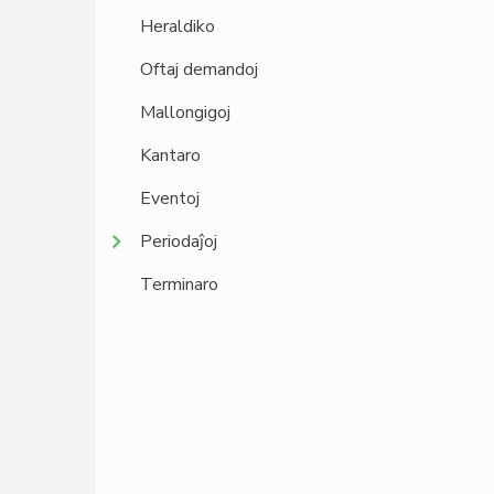
Heraldiko
Oftaj demandoj
Mallongigoj
Kantaro
Eventoj
Periodaĵoj
Terminaro