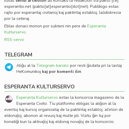
Eblas
sendi
artikolon
aŭ kontakti la redakcion tra
pakto
[ĉe]
esperantio
.
net
(pakto[at]esperantio[dot]net)
. Publikigo estas
rajto por esperantaj civitanoj kaj paktintaj establoj, laŭdiskrecia
por la ceteraj.
Eblas donaci monon por subteni nin pere de
Esperanta
Kulturservo
.
RSS-servo
TELEGRAM
Aliĝu al la
Telegram-kanalo
por resti ĝisdata pri la lastaj
HeKomunikoj
kaj por komenti ilin
.
ESPERANTA KULTURSERVO
Esperanta Kulturservo
estas la konsorcia magazeno de la
Esperanta Civito. Tiu platformo ebligas la aliĝon al la
eventoj kaj kursoj organizataj de la paktintaj establoj, aĉeton de
eldonaĵoj, abonon al revuoj kaj multe pli. Vizitu ĝin tuj por
konatiĝi kun la aktivaĵoj kaj eldonaj novaĵoj de la konsorcio.