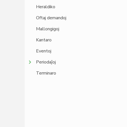
Heraldiko
Oftaj demandoj
Mallongigoj
Kantaro
Eventoj
Periodaĵoj
Terminaro