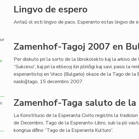
Lingvo de espero
,
Antaŭ ol esti lingvo de paco, Esperanto estas lingvo de e
por
Zamenhof-Tagoj 2007 en Bul
Per diskuto pri la sorto de la librokolekto kaj la arkivo d
a
“Sukceso”, kaj pri la eblecoj ilin pliriĉigi kaj savi, pasis la r
esperantistoj en Vraco (Bulgario) okaze de la Tago de la
naskiĝtago, 15 decembro 2007.
Zamenhof-Taga saluto de la
ri
La Konstitucio de la Esperanta Civito registris la tradicio
de Decembro, Tago de la Esperanto-Libro, sub la pli vast
kongrua diﬁno “Tago de la Esperanta Kulturo”.