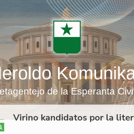
eroldo Komunik
etagentejo de la Esperanta Civi
Virino kandidatos por la lit