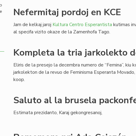
mo
Nefermitaj pordoj en KCE
de
Jam de kelkaj jaroj
Kultura Centro Esperantista
kutimas inv
al specifa vizito okaze de la Zamenhofa Tago.
Kompleta la tria jarkolekto 
Eliris de la presejo la decembra numero de “Femina”, kiu k
jarkolekton de la revuo de Feminisma Esperanta Movado,
koop.
Saluto al la brusela packonf
Estimata prezidanto, Karaj gekongresanoj,