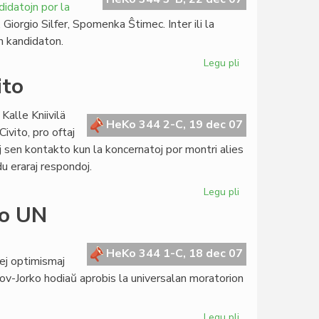
didatojn por la
Giorgio Silfer, Spomenka Ŝtimec. Inter ili la
an kandidaton.
Legu pli
pri
Virino
ito
kandidatos
por
Kalle Kniivilä
la
HeKo 344 2-C, 19 dec 07
vito, pro oftaj
literatura
aj sen kontakto kun la koncernatoj por montri alies
Nobelo
du eraraj respondoj.
Legu pli
pri
Mensogoj
ro UN
pri
KEFR
kaj
HeKo 344 1-C, 18 dec 07
lej optimismaj
la
ov-Jorko hodiaŭ aprobis la universalan moratorion
Civito
Legu pli
pri