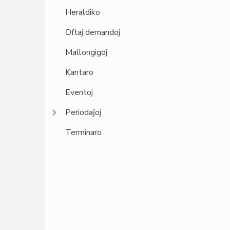
Heraldiko
Oftaj demandoj
Mallongigoj
Kantaro
Eventoj
Periodaĵoj
Terminaro