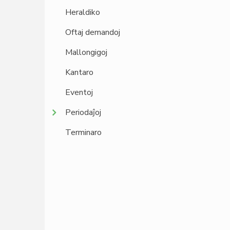
Heraldiko
Oftaj demandoj
Mallongigoj
Kantaro
Eventoj
Periodaĵoj
Terminaro