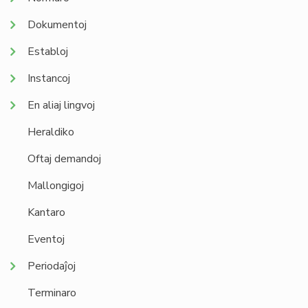
Dokumentoj
Establoj
Instancoj
En aliaj lingvoj
Heraldiko
Oftaj demandoj
Mallongigoj
Kantaro
Eventoj
Periodaĵoj
Terminaro