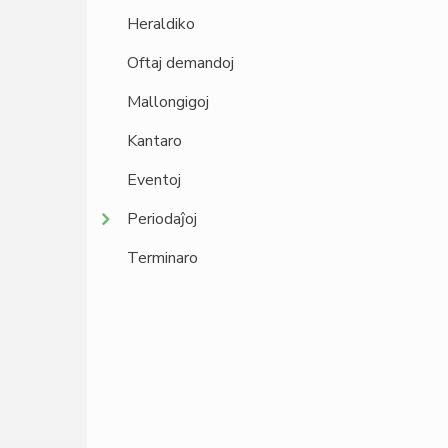
Heraldiko
Oftaj demandoj
Mallongigoj
Kantaro
Eventoj
Periodaĵoj
Terminaro