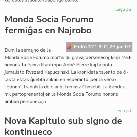
kaj estas studata reaperiga plano
.
Legu pli
pri
El
Monda Socia Forumo
Ro
fermiĝas en Najrobo
fin
ba
po
HeKo 321 9-C, 25 jan 07
"F
Dum la semajno de la
Monda Socia Forumo mortis du gravaj personecoj, kiujn MSF
honoris: la franca ﬁlantropo Abbé Pierre kaj la pola
ĵurnalisto Ryszard Kapuczinski. La kronikista talento de ĉi-
lasta estas ĝuebla ankaŭ en esperanto, per la verko
“Ebono”, tradukita de c-ano Tomasz Chmielik. La kvindek
mil partoprenantoj en la Monda Socia Forumo honoris
ambaŭ personecojn.
Legu pli
pri
Mo
Nova Kapitulo sub signo de
So
kontinueco
Fo
fe