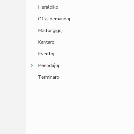
Heraldiko
Oftaj demandoj
Mallongigoj
Kantaro
Eventoj
Periodaĵoj
Terminaro