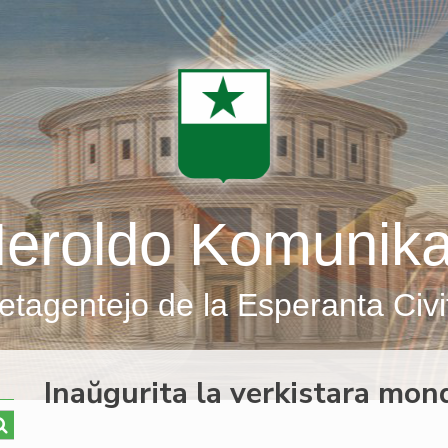
eroldo Komunik
etagentejo de la Esperanta Civi
Inaŭgurita la verkistara mo