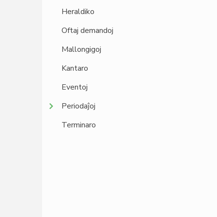
Heraldiko
Oftaj demandoj
Mallongigoj
Kantaro
Eventoj
Periodaĵoj
Terminaro