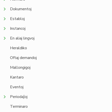
Dokumentoj
Establoj
Instancoj
En aliaj lingvoj
Heraldiko
Oftaj demandoj
Mallongigoj
Kantaro
Eventoj
Periodaĵoj
Terminaro