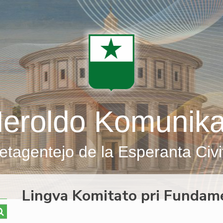
eroldo Komunik
etagentejo de la Esperanta Civi
Lingva Komitato pri Fundame