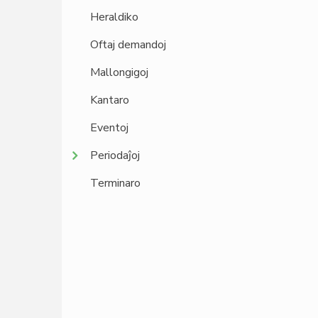
Heraldiko
Oftaj demandoj
Mallongigoj
Kantaro
Eventoj
Periodaĵoj
Terminaro