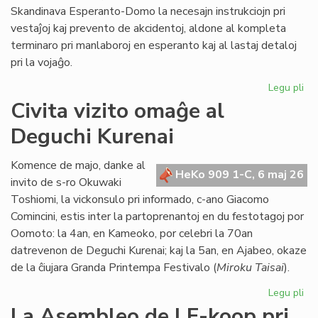
Skandinava Esperanto-Domo la necesajn instrukciojn pri
vestaĵoj kaj prevento de akcidentoj, aldone al kompleta
terminaro pri manlaboroj en esperanto kaj al lastaj detaloj
pri la vojaĝo.
Legu pli
pri
Int
Civita vizito omaĝe al
pre
Deguchi Kurenai
po
la
Sk
Komence de majo, danke al
HeKo 909 1-C, 6 maj 26
Es
invito de s-ro Okuwaki
Do
Toshiomi, la vickonsulo pri informado, c-ano Giacomo
Comincini, estis inter la partoprenantoj en du festotagoj por
Oomoto: la 4an, en Kameoko, por celebri la 70an
datrevenon de Deguchi Kurenai; kaj la 5an, en Ajabeo, okaze
de la ĉiujara Granda Printempa Festivalo (
Miroku Taisai
).
Legu pli
pri
Civ
La Asembleo de LF-koop pri