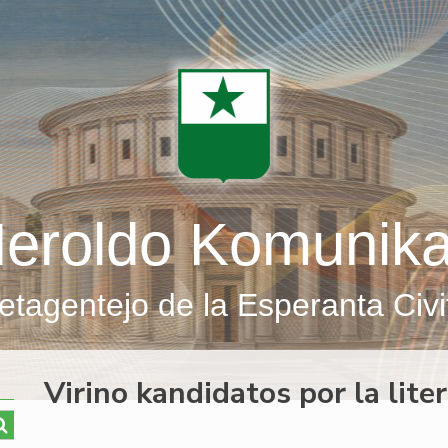
eroldo Komunik
etagentejo de la Esperanta Civi
Virino kandidatos por la lit