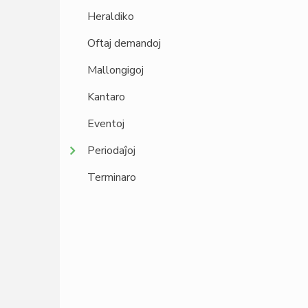
Heraldiko
Oftaj demandoj
Mallongigoj
Kantaro
Eventoj
Periodaĵoj
Terminaro