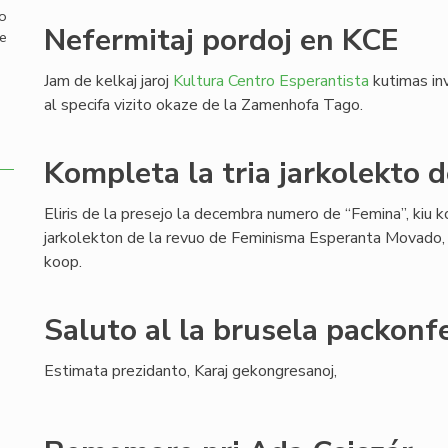
mo
Nefermitaj pordoj en KCE
de
Jam de kelkaj jaroj
Kultura Centro Esperantista
kutimas inv
al specifa vizito okaze de la Zamenhofa Tago.
Kompleta la tria jarkolekto 
Eliris de la presejo la decembra numero de “Femina”, kiu k
jarkolekton de la revuo de Feminisma Esperanta Movado,
koop.
Saluto al la brusela packonf
Estimata prezidanto, Karaj gekongresanoj,