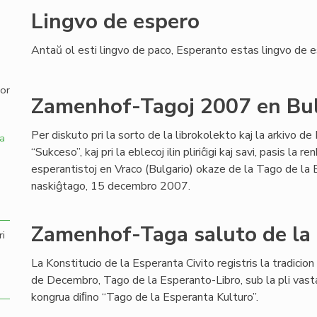
Lingvo de espero
,
Antaŭ ol esti lingvo de paco, Esperanto estas lingvo de e
por
Zamenhof-Tagoj 2007 en Bul
Per diskuto pri la sorto de la librokolekto kaj la arkivo d
a
“Sukceso”, kaj pri la eblecoj ilin pliriĉigi kaj savi, pasis la r
esperantistoj en Vraco (Bulgario) okaze de la Tago de la
naskiĝtago, 15 decembro 2007.
Zamenhof-Taga saluto de la
ri
La Konstitucio de la Esperanta Civito registris la tradicio
de Decembro, Tago de la Esperanto-Libro, sub la pli vast
kongrua diﬁno “Tago de la Esperanta Kulturo”.