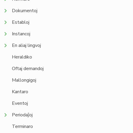
Dokumentoj
Establoj
Instancoj
En aliaj lingvoj
Heraldiko
Oftaj demandoj
Mallongigoj
Kantaro
Eventoj
Periodaĵoj
Terminaro