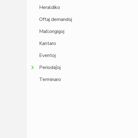
Heraldiko
Oftaj demandoj
Mallongigoj
Kantaro
Eventoj
Periodaĵoj
Terminaro