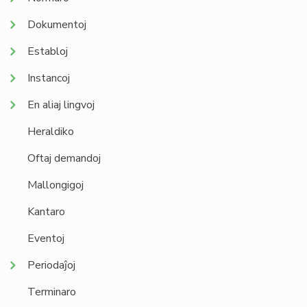
Dokumentoj
Establoj
Instancoj
En aliaj lingvoj
Heraldiko
Oftaj demandoj
Mallongigoj
Kantaro
Eventoj
Periodaĵoj
Terminaro