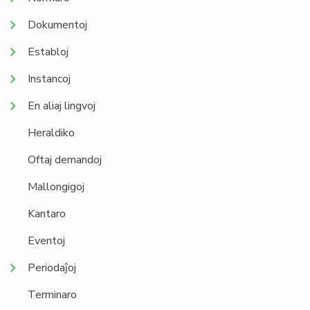
Dokumentoj
Establoj
Instancoj
En aliaj lingvoj
Heraldiko
Oftaj demandoj
Mallongigoj
Kantaro
Eventoj
Periodaĵoj
Terminaro