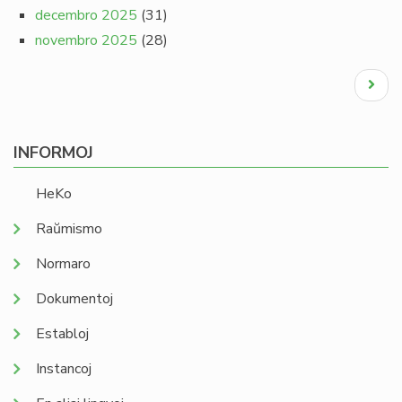
decembro 2025
(31)
novembro 2025
(28)
Pagination
Next
page
INFORMOJ
HeKo
Raŭmismo
Normaro
Dokumentoj
Establoj
Instancoj