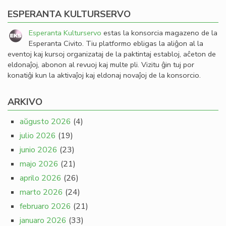
ESPERANTA KULTURSERVO
Esperanta Kulturservo
estas la konsorcia magazeno de la
Esperanta Civito. Tiu platformo ebligas la aliĝon al la
eventoj kaj kursoj organizataj de la paktintaj establoj, aĉeton de
eldonaĵoj, abonon al revuoj kaj multe pli. Vizitu ĝin tuj por
konatiĝi kun la aktivaĵoj kaj eldonaj novaĵoj de la konsorcio.
ARKIVO
aŭgusto 2026
(4)
julio 2026
(19)
junio 2026
(23)
majo 2026
(21)
aprilo 2026
(26)
marto 2026
(24)
februaro 2026
(21)
januaro 2026
(33)