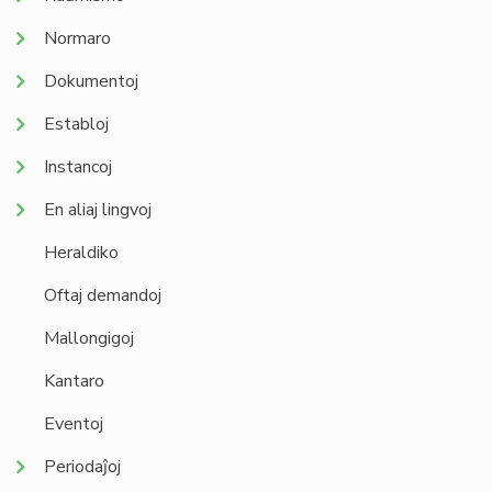
Normaro
Dokumentoj
Establoj
Instancoj
En aliaj lingvoj
Heraldiko
Oftaj demandoj
Mallongigoj
Kantaro
Eventoj
Periodaĵoj