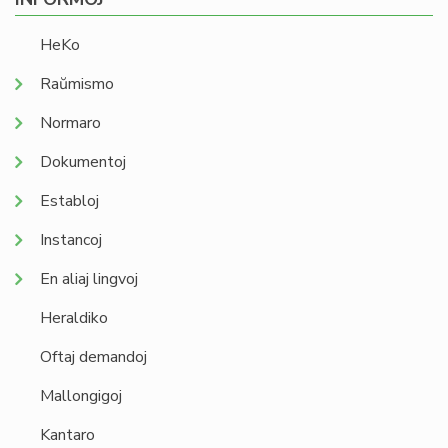
HeKo
Raŭmismo
Normaro
Dokumentoj
Establoj
Instancoj
En aliaj lingvoj
Heraldiko
Oftaj demandoj
Mallongigoj
Kantaro